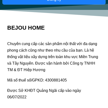
BEJOU HOME
Chuyên cung cấp các sản phẩm nội thất với đa dạng
phong cách cũng như theo nhu cầu của bạn. Là hệ
thống vật liệu xây dựng trên toàn khu vực Miền Trung
và Tây Nguyên. Được vận hành bởi Công ty TNHH
TM & ĐT Hiệp Hương
Mã số thuế số/GPKD: 4300881405
Được Sở KHĐT Quảng Ngãi cấp vào ngày
06/07/2022