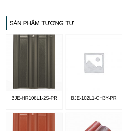
SẢN PHẨM TƯƠNG TỰ
BJE-HR108L1-2S-PR
BJE-102L1-CH3Y-PR