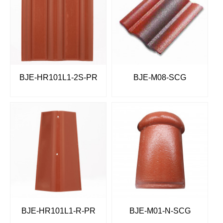
BJE-HR101L1-2S-PR
BJE-M08-SCG
BJE-HR101L1-R-PR
BJE-M01-N-SCG