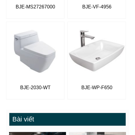
BJE-MS27267000
BJE-VF-4956
BJE-2030-WT
BJE-WP-F650
Bài viết