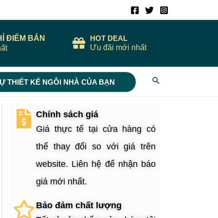
HỈ ĐIỂM BÁN
HOT DEAL
Ưu đãi mới nhất
ất
Search
Ự THIẾT KẾ NGÔI NHÀ CỦA BẠN
Chính sách giá
Giá thực tế tại cửa hàng có
thể thay đổi so với giá trên
website. Liên hệ để nhận báo
giá mới nhất.
Bảo đảm chất lượng