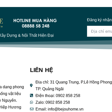
Đăng ký nhận
ây Dựng & Nội Thất Hiện Đại
LIÊN HỆ
Địa chỉ: 31 Quang Trung, P.Lê Hồng Phong
đa dạng phong
TP. Quảng Ngãi
ống vật liệu
Điện thoại: 0902 858 258
y Nguyên.
Zalo: 0902 858 258
 Hiệp Hương
Email:
info@bejouhome.vn