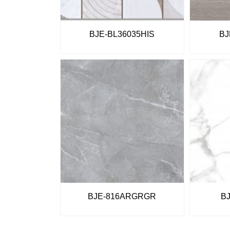
BJE-BL36035HIS
BJ
BJE-816ARGRGR
B