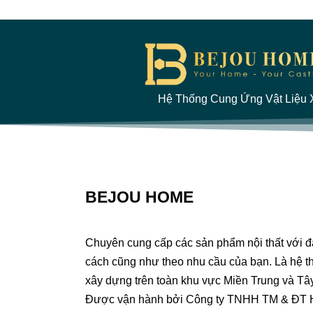
Hệ Thống Cung Ứng Vật Liệu X
BEJOU HOME
Chuyên cung cấp các sản phẩm nội thất với 
cách cũng như theo nhu cầu của bạn. Là hệ th
xây dựng trên toàn khu vực Miền Trung và Tâ
Được vận hành bởi Công ty TNHH TM & ĐT