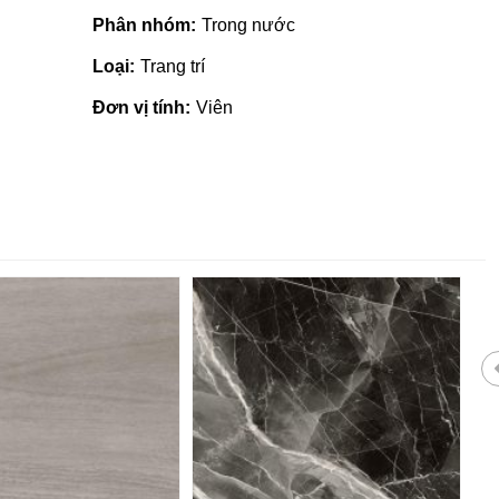
Phân nhóm:
Trong nước
Loại:
Trang trí
Đơn vị tính:
Viên
Giá vật liệu xây dựng tại Quản
Ngãi | Cập nhật mới nhất 2022