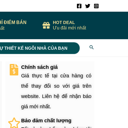
HỈ ĐIỂM BÁN
HOT DEAL
Ưu đãi mới nhất
ất
Search
Ự THIẾT KẾ NGÔI NHÀ CỦA BẠN
Chính sách giá
Giá thực tế tại cửa hàng có
thể thay đổi so với giá trên
website. Liên hệ để nhận báo
giá mới nhất.
Bảo đảm chất lượng