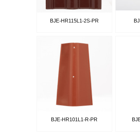
BJE-HR115L1-2S-PR
BJ
BJE-HR101L1-R-PR
BJ