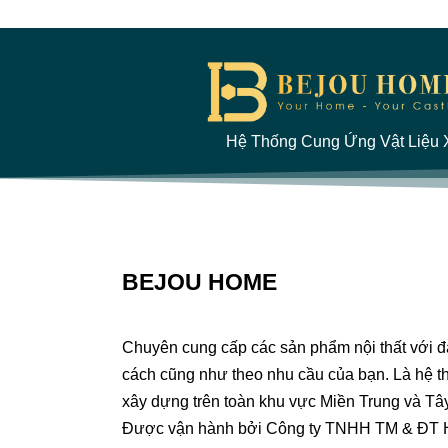
Hệ Thống Cung Ứng Vật Liệu X
BEJOU HOME
Chuyên cung cấp các sản phẩm nội thất với 
cách cũng như theo nhu cầu của bạn. Là hệ th
xây dựng trên toàn khu vực Miền Trung và Tâ
Được vận hành bởi Công ty TNHH TM & ĐT