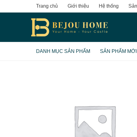
Skip
Trang chủ
Giới thiệu
Hệ thống
Sản
to
content
DANH MỤC SẢN PHẨM
SẢN PHẨM MỚI