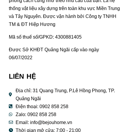
phong cách cũng như theo nhu cầu của bạn. Là hệ
thống vật liệu xây dựng trên toàn khu vực Miền Trung
và Tây Nguyên. Được vận hành bởi Công ty TNHH
TM & ĐT Hiệp Hương
Mã số thuế số/GPKD: 4300881405
Được Sở KHĐT Quảng Ngãi cấp vào ngày
06/07/2022
LIÊN HỆ
Địa chỉ: 31 Quang Trung, P.Lê Hồng Phong, TP.
Quảng Ngãi
Điện thoại: 0902 858 258
Zalo: 0902 858 258
Email:
info@bejouhome.vn
Thời gian mở cửa: 7:00 - 21:00