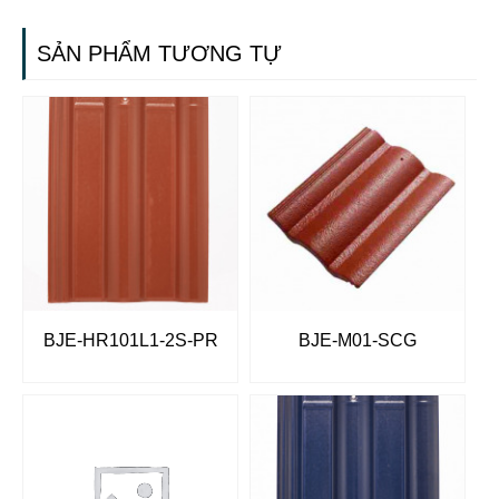
SẢN PHẨM TƯƠNG TỰ
BJE-HR101L1-2S-PR
BJE-M01-SCG