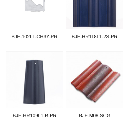
BJE-102L1-CH3Y-PR
BJE-HR118L1-2S-PR
BJE-HR109L1-R-PR
BJE-M08-SCG