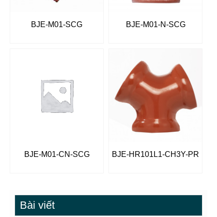
BJE-M01-SCG
BJE-M01-N-SCG
BJE-M01-CN-SCG
BJE-HR101L1-CH3Y-PR
Bài viết