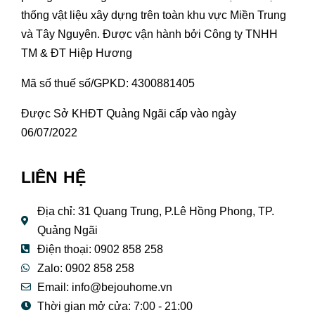
thống vật liệu xây dựng trên toàn khu vực Miền Trung
và Tây Nguyên. Được vận hành bởi Công ty TNHH
TM & ĐT Hiệp Hương
Mã số thuế số/GPKD: 4300881405
Được Sở KHĐT Quảng Ngãi cấp vào ngày
06/07/2022
LIÊN HỆ
Địa chỉ: 31 Quang Trung, P.Lê Hồng Phong, TP.
Quảng Ngãi
Điện thoại: 0902 858 258
Zalo: 0902 858 258
Email:
info@bejouhome.vn
Thời gian mở cửa: 7:00 - 21:00