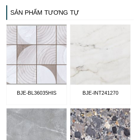
SẢN PHẨM TƯƠNG TỰ
BJE-BL36035HIS
BJE-INT241270