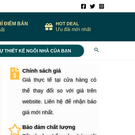
HỈ ĐIỂM BÁN
HOT DEAL
Ưu đãi mới nhất
ất
Search
Ự THIẾT KẾ NGÔI NHÀ CỦA BẠN
Chính sách giá
Giá thực tế tại cửa hàng có
thể thay đổi so với giá trên
website. Liên hệ để nhận báo
giá mới nhất.
Bảo đảm chất lượng