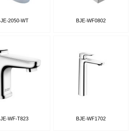
BJE-2050-WT
BJE-WF0802
JE-WF-T823
BJE-WF1702