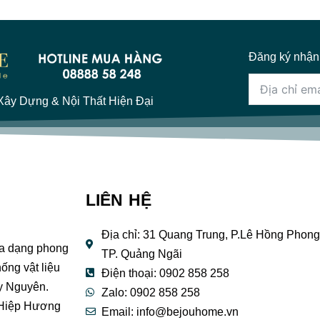
Đăng ký nhận
ây Dựng & Nội Thất Hiện Đại
LIÊN HỆ
Địa chỉ: 31 Quang Trung, P.Lê Hồng Phong
đa dạng phong
TP. Quảng Ngãi
ống vật liệu
Điện thoại: 0902 858 258
y Nguyên.
Zalo: 0902 858 258
 Hiệp Hương
Email:
info@bejouhome.vn