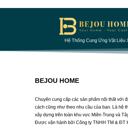
Hệ Thống Cung Ứng Vật Liệu X
BEJOU HOME
Chuyên cung cấp các sản phẩm nội thất với 
cách cũng như theo nhu cầu của bạn. Là hệ th
xây dựng trên toàn khu vực Miền Trung và Tâ
Được vận hành bởi Công ty TNHH TM & ĐT