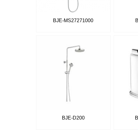
BJE-MS27271000
BJE-D200
B