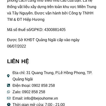
phong cách cũng như theo nhu cầu của bạn. Là hệ
thống vật liệu xây dựng trên toàn khu vực Miền Trung
và Tây Nguyên. Được vận hành bởi Công ty TNHH
TM & ĐT Hiệp Hương
Mã số thuế số/GPKD: 4300881405
Được Sở KHĐT Quảng Ngãi cấp vào ngày
06/07/2022
LIÊN HỆ
Địa chỉ: 31 Quang Trung, P.Lê Hồng Phong, TP.
Quảng Ngãi
Điện thoại: 0902 858 258
Zalo: 0902 858 258
Email:
info@bejouhome.vn
Thời gian mở cửa: 7:00 - 21:00