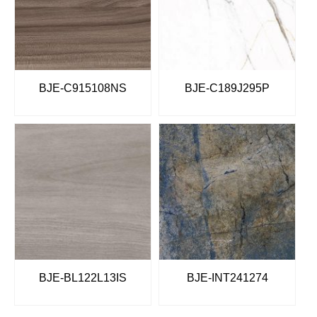
BJE-C915108NS
BJE-C189J295P
BJE-BL122L13IS
BJE-INT241274