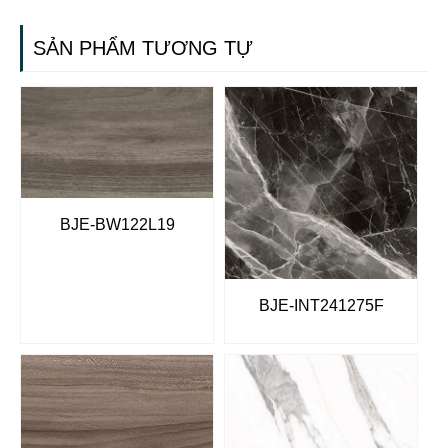
SẢN PHẨM TƯƠNG TỰ
BJE-BW122L19
BJE-INT241275F