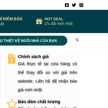
HỈ ĐIỂM BÁN
HOT DEAL
Ưu đãi mới nhất
ất
Search
Ự THIẾT KẾ NGÔI NHÀ CỦA BẠN
Chính sách giá
Giá thực tế tại cửa hàng có
thể thay đổi so với giá trên
website. Liên hệ để nhận báo
giá mới nhất.
Bảo đảm chất lượng