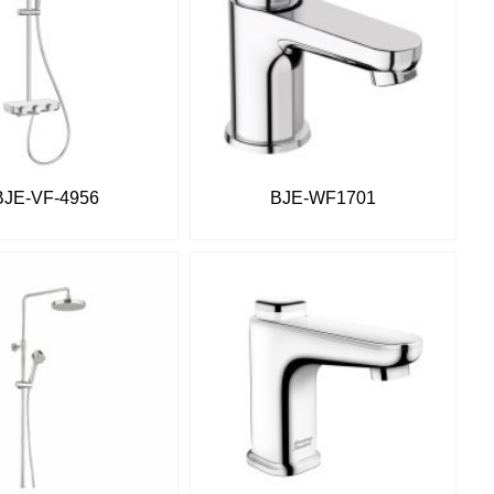
BJE-VF-4956
BJE-WF1701