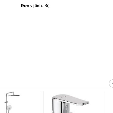
Đơn vị tính:
Bộ
Giá vật liệu xây dựng tại Quản
Ngãi | Cập nhật mới nhất 2022