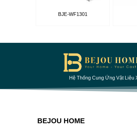
BJE-WF1301
Hệ Thống Cung Ứng Vật Liệu X
BEJOU HOME