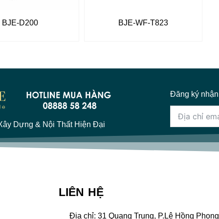
BJE-D200
BJE-WF-T823
Đăng ký nhận
ây Dựng & Nội Thất Hiện Đại
LIÊN HỆ
Địa chỉ: 31 Quang Trung, P.Lê Hồng Phong