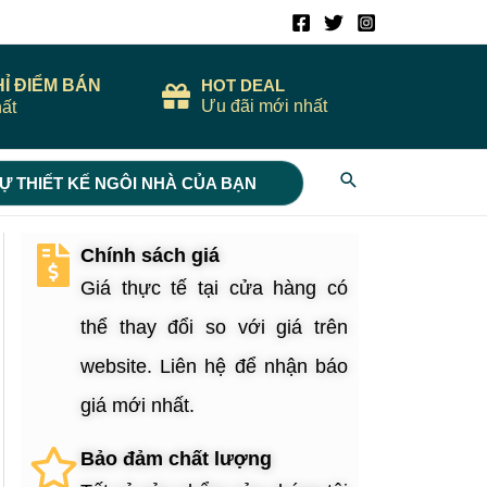
HỈ ĐIỂM BÁN
HOT DEAL
Ưu đãi mới nhất
ất
Search
Ự THIẾT KẾ NGÔI NHÀ CỦA BẠN
Chính sách giá
Giá thực tế tại cửa hàng có
thể thay đổi so với giá trên
website. Liên hệ để nhận báo
giá mới nhất.
Bảo đảm chất lượng