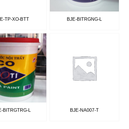
E-TP-XO-BTT
BJE-BITRGNG-L
E-BITRGTRG-L
BJE-NA007-T