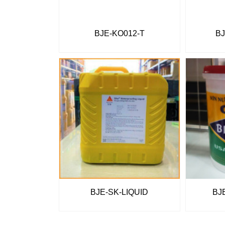
BJE-KO012-T
BJ
BJE-SK-LIQUID
BJ