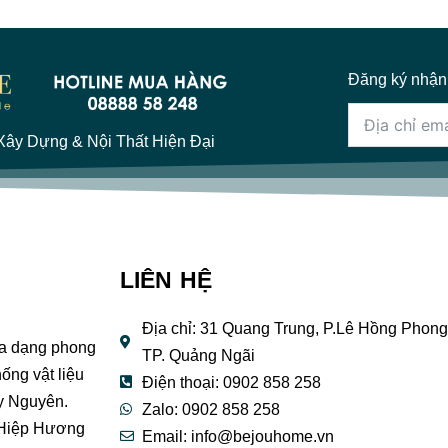
Đăng ký nhận
ây Dựng & Nội Thất Hiện Đại
LIÊN HỆ
Địa chỉ: 31 Quang Trung, P.Lê Hồng Phong
đa dạng phong
TP. Quảng Ngãi
ống vật liệu
Điện thoại: 0902 858 258
y Nguyên.
Zalo: 0902 858 258
 Hiệp Hương
Email:
info@bejouhome.vn