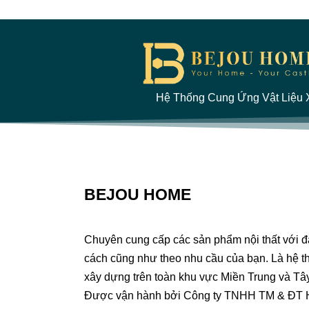
Hệ Thống Cung Ứng Vật Liệu X
BEJOU HOME
Chuyên cung cấp các sản phẩm nội thất với 
cách cũng như theo nhu cầu của bạn. Là hệ th
xây dựng trên toàn khu vực Miền Trung và Tâ
Được vận hành bởi Công ty TNHH TM & ĐT