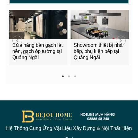
Cửa hàng bán gạch lát
Showroom thiết bị nhà
B
nền, gạch ốp tường tại
bếp, phụ kiện bếp tại
Q
Quảng Ngãi
Quảng Ngãi
2
1
2
3
Hệ Thống Cung Ứng Vật Liệu Xây Dựng & Nội Thất Hiện