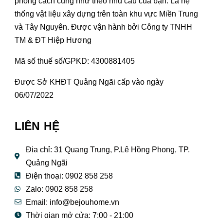
phong cách cũng như theo nhu cầu của bạn. Là hệ
thống vật liệu xây dựng trên toàn khu vực Miền Trung
và Tây Nguyên. Được vận hành bởi Công ty TNHH
TM & ĐT Hiệp Hương
Mã số thuế số/GPKD: 4300881405
Được Sở KHĐT Quảng Ngãi cấp vào ngày
06/07/2022
LIÊN HỆ
Địa chỉ: 31 Quang Trung, P.Lê Hồng Phong, TP.
Quảng Ngãi
Điện thoại: 0902 858 258
Zalo: 0902 858 258
Email:
info@bejouhome.vn
Thời gian mở cửa: 7:00 - 21:00