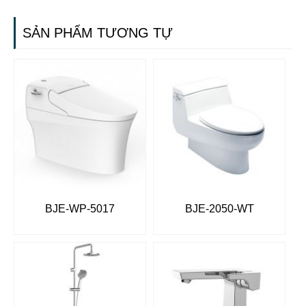
SẢN PHẨM TƯƠNG TỰ
BJE-WP-5017
BJE-2050-WT