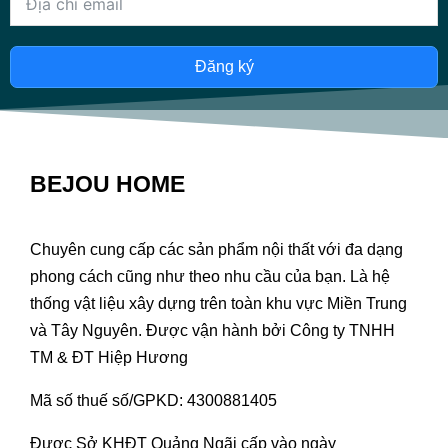
Đăng ký
BEJOU HOME
Chuyên cung cấp các sản phẩm nội thất với đa dạng
phong cách cũng như theo nhu cầu của bạn. Là hệ
thống vật liệu xây dựng trên toàn khu vực Miền Trung
và Tây Nguyên. Được vận hành bởi Công ty TNHH
TM & ĐT Hiệp Hương
Mã số thuế số/GPKD: 4300881405
Được Sở KHĐT Quảng Ngãi cấp vào ngày