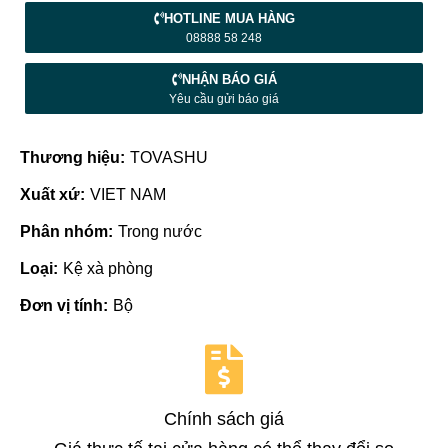
HOTLINE MUA HÀNG
08888 58 248
NHẬN BÁO GIÁ
Yêu cầu gửi báo giá
Thương hiệu:
TOVASHU
Xuất xứ:
VIET NAM
Phân nhóm:
Trong nước
Loại:
Kệ xà phòng
Đơn vị tính:
Bộ
Chính sách giá