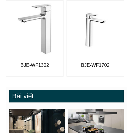
BJE-WF1302
BJE-WF1702
Bài viết