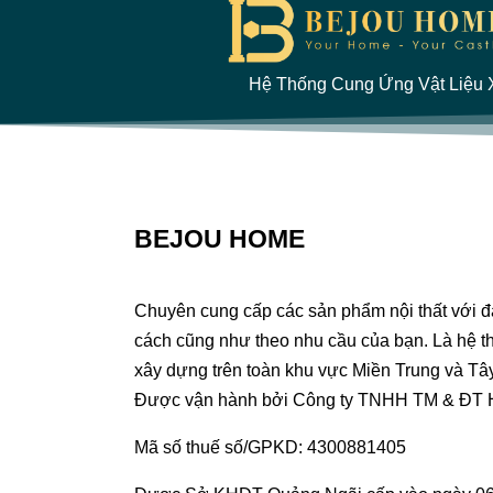
Hệ Thống Cung Ứng Vật Liệu X
BEJOU HOME
Chuyên cung cấp các sản phẩm nội thất với 
cách cũng như theo nhu cầu của bạn. Là hệ th
xây dựng trên toàn khu vực Miền Trung và Tâ
Được vận hành bởi Công ty TNHH TM & ĐT
Mã số thuế số/GPKD: 4300881405