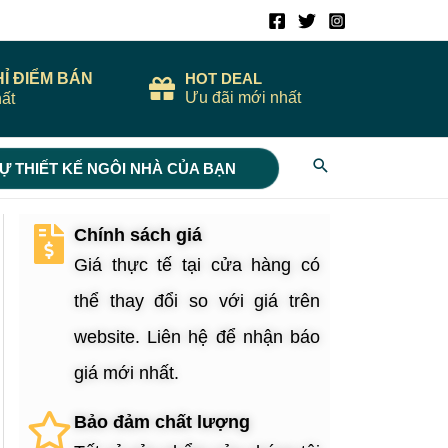
HỈ ĐIỂM BÁN
HOT DEAL
Ưu đãi mới nhất
ất
Search
Ự THIẾT KẾ NGÔI NHÀ CỦA BẠN
Chính sách giá
Giá thực tế tại cửa hàng có
thể thay đổi so với giá trên
website. Liên hệ để nhận báo
giá mới nhất.
Bảo đảm chất lượng