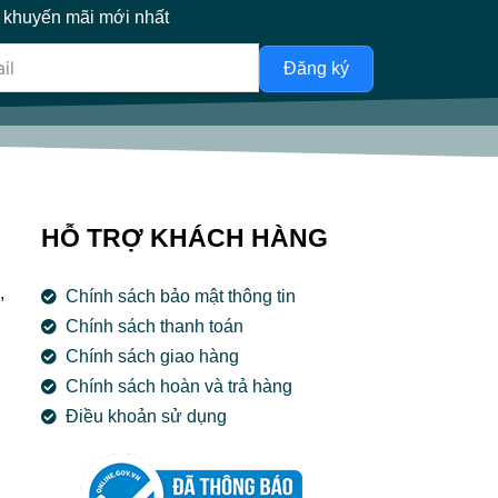
 khuyến mãi mới nhất
Đăng ký
HỖ TRỢ KHÁCH HÀNG
,
Chính sách bảo mật thông tin
Chính sách thanh toán
Chính sách giao hàng
Chính sách hoàn và trả hàng
Điều khoản sử dụng