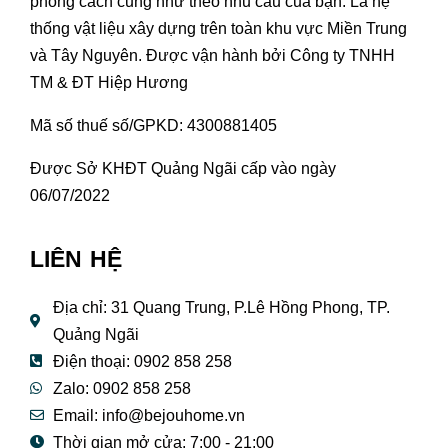
phong cách cũng như theo nhu cầu của bạn. Là hệ
thống vật liệu xây dựng trên toàn khu vực Miền Trung
và Tây Nguyên. Được vận hành bởi Công ty TNHH
TM & ĐT Hiệp Hương
Mã số thuế số/GPKD: 4300881405
Được Sở KHĐT Quảng Ngãi cấp vào ngày
06/07/2022
LIÊN HỆ
Địa chỉ: 31 Quang Trung, P.Lê Hồng Phong, TP.
Quảng Ngãi
Điện thoại: 0902 858 258
Zalo: 0902 858 258
Email:
info@bejouhome.vn
Thời gian mở cửa: 7:00 - 21:00