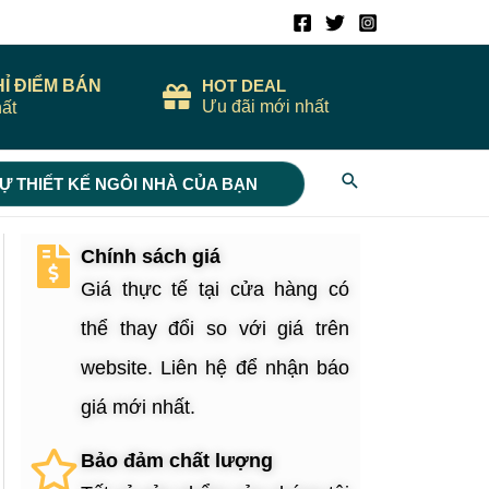
HỈ ĐIỂM BÁN
HOT DEAL
Ưu đãi mới nhất
ất
Search
Ự THIẾT KẾ NGÔI NHÀ CỦA BẠN
Chính sách giá
Giá thực tế tại cửa hàng có
thể thay đổi so với giá trên
website. Liên hệ để nhận báo
giá mới nhất.
Bảo đảm chất lượng