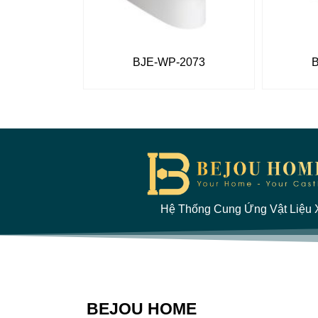
BJE-WP-2073
Hệ Thống Cung Ứng Vật Liệu X
BEJOU HOME