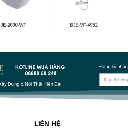
BJE-2030-WT
BJE-VF-4952
Đăng ký nhận
ây Dựng & Nội Thất Hiện Đại
LIÊN HỆ