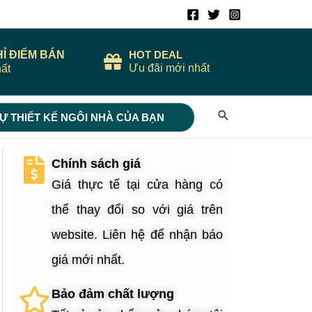
HỈ ĐIỂM BÁN
HOT DEAL
Ưu đãi mới nhất
ất
Search
Ự THIẾT KẾ NGÔI NHÀ CỦA BẠN
Chính sách giá
Giá thực tế tại cửa hàng có
thể thay đổi so với giá trên
website. Liên hệ để nhận báo
giá mới nhất.
Bảo đảm chất lượng