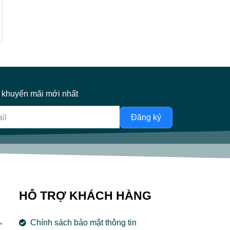
 khuyến mãi mới nhất
Đăng ký
HỖ TRỢ KHÁCH HÀNG
,
Chính sách bảo mật thông tin