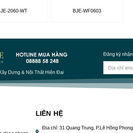
BJE-2060-WT
BJE-WF0603
Đăng ký nhận
ây Dựng & Nội Thất Hiện Đại
LIÊN HỆ
Địa chỉ: 31 Quang Trung, P.Lê Hồng Phong