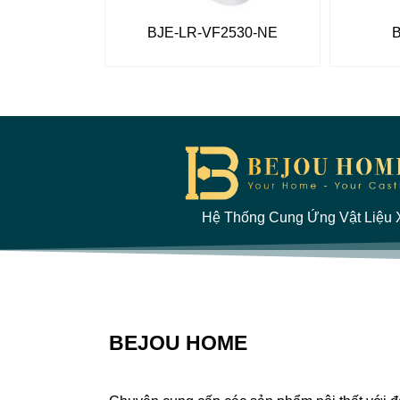
BJE-LR-VF2530-NE
Hệ Thống Cung Ứng Vật Liệu X
BEJOU HOME