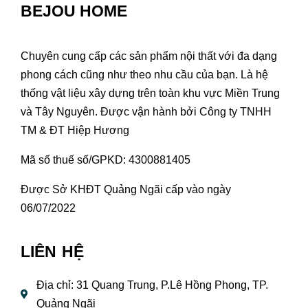
BEJOU HOME
Chuyên cung cấp các sản phẩm nội thất với đa dạng
phong cách cũng như theo nhu cầu của bạn. Là hệ
thống vật liệu xây dựng trên toàn khu vực Miền Trung
và Tây Nguyên. Được vận hành bởi Công ty TNHH
TM & ĐT Hiệp Hương
Mã số thuế số/GPKD: 4300881405
Được Sở KHĐT Quảng Ngãi cấp vào ngày
06/07/2022
LIÊN HỆ
Địa chỉ: 31 Quang Trung, P.Lê Hồng Phong, TP.
Quảng Ngãi