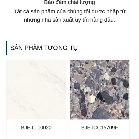
Bảo đảm chất lượng
Tất cả sản phẩm của chúng tôi được nhập từ
những nhà sản xuất uy tín hàng đầu.
SẢN PHẨM TƯƠNG TỰ
BJE-LT10020
BJE-ICC15709F