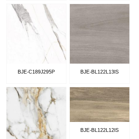
BJE-C189J295P
BJE-BL122L13IS
BJE-BL122L12IS