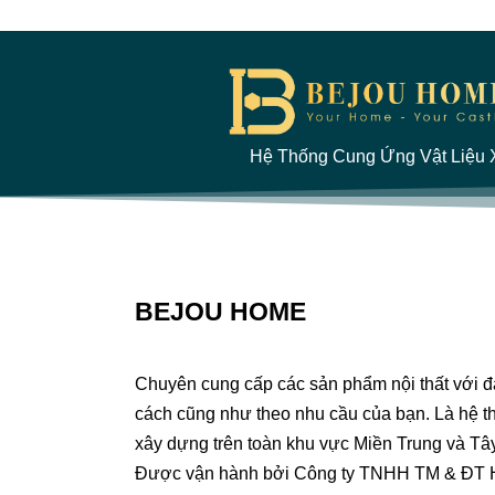
Hệ Thống Cung Ứng Vật Liệu X
BEJOU HOME
Chuyên cung cấp các sản phẩm nội thất với 
cách cũng như theo nhu cầu của bạn. Là hệ th
xây dựng trên toàn khu vực Miền Trung và Tâ
Được vận hành bởi Công ty TNHH TM & ĐT