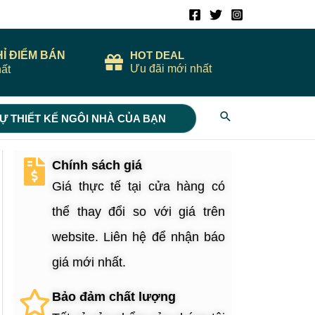
HỈ ĐIỂM BÁN
HOT DEAL
Ưu đãi mới nhất
ất
Search
Ự THIẾT KẾ NGÔI NHÀ CỦA BẠN
Chính sách giá
Giá thực tế tại cửa hàng có
thể thay đổi so với giá trên
website. Liên hệ để nhận báo
giá mới nhất.
Bảo đảm chất lượng