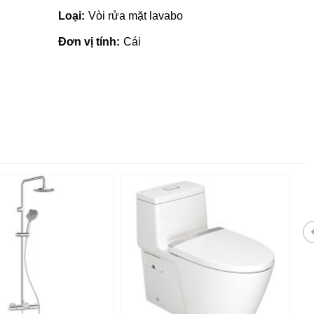
Loại:
Vòi rửa mặt lavabo
Đơn vị tính:
Cái
Giá vật liệu xây dựng tại Quản
Ngãi | Cập nhật mới nhất 2022