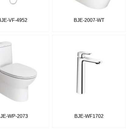
BJE-VF-4952
BJE-2007-WT
JE-WP-2073
BJE-WF1702