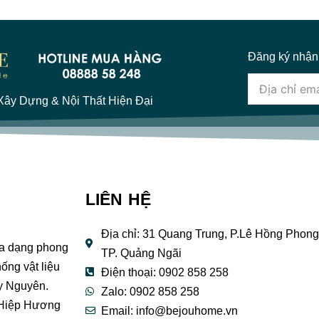
Đăng ký nhận
ây Dựng & Nội Thất Hiện Đại
LIÊN HỆ
Địa chỉ: 31 Quang Trung, P.Lê Hồng Phong
đa dạng phong
TP. Quảng Ngãi
ống vật liệu
Điện thoại: 0902 858 258
y Nguyên.
Zalo: 0902 858 258
 Hiệp Hương
Email:
info@bejouhome.vn