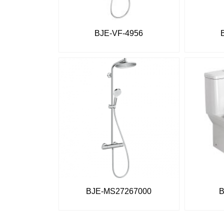
BJE-VF-4956
BJE-MS27267000
B