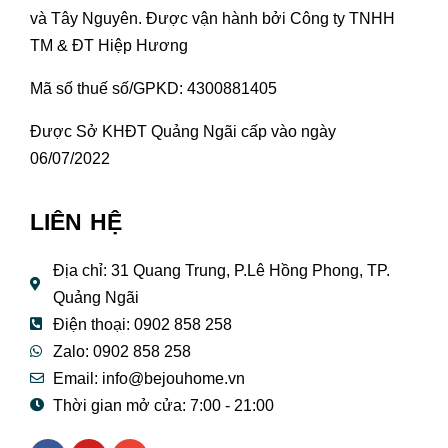
và Tây Nguyên. Được vận hành bởi Công ty TNHH
TM & ĐT Hiệp Hương
Mã số thuế số/GPKD: 4300881405
Được Sở KHĐT Quảng Ngãi cấp vào ngày
06/07/2022
LIÊN HỆ
Địa chỉ: 31 Quang Trung, P.Lê Hồng Phong, TP.
Quảng Ngãi
Điện thoại: 0902 858 258
Zalo: 0902 858 258
Email:
info@bejouhome.vn
Thời gian mở cửa: 7:00 - 21:00
F
Y
E