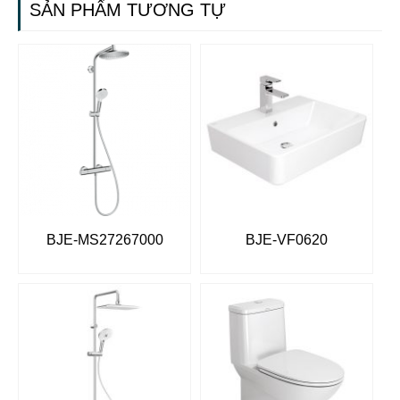
SẢN PHẨM TƯƠNG TỰ
BJE-MS27267000
BJE-VF0620