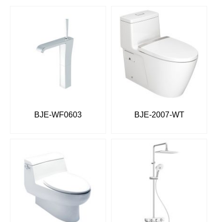
BJE-WF0603
BJE-2007-WT