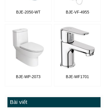
BJE-2050-WT
BJE-VF-4955
BJE-WP-2073
BJE-WF1701
Bài viết