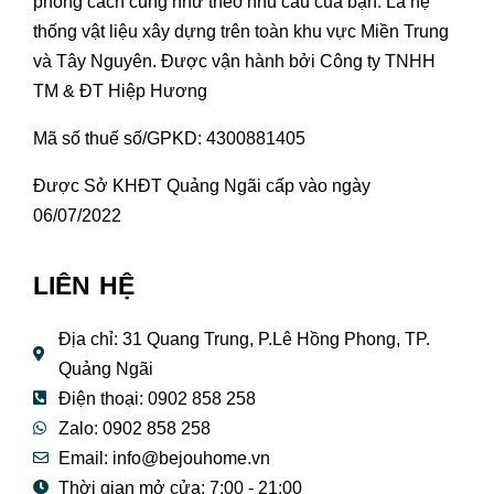
phong cách cũng như theo nhu cầu của bạn. Là hệ
thống vật liệu xây dựng trên toàn khu vực Miền Trung
và Tây Nguyên. Được vận hành bởi Công ty TNHH
TM & ĐT Hiệp Hương
Mã số thuế số/GPKD: 4300881405
Được Sở KHĐT Quảng Ngãi cấp vào ngày
06/07/2022
LIÊN HỆ
Địa chỉ: 31 Quang Trung, P.Lê Hồng Phong, TP.
Quảng Ngãi
Điện thoại: 0902 858 258
Zalo: 0902 858 258
Email:
info@bejouhome.vn
Thời gian mở cửa: 7:00 - 21:00