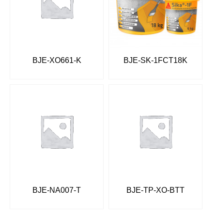
BJE-XO661-K
BJE-SK-1FCT18K
BJE-NA007-T
BJE-TP-XO-BTT