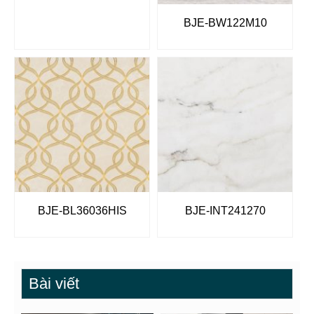
BJE-BW122M10
BJE-BL36036HIS
BJE-INT241270
Bài viết