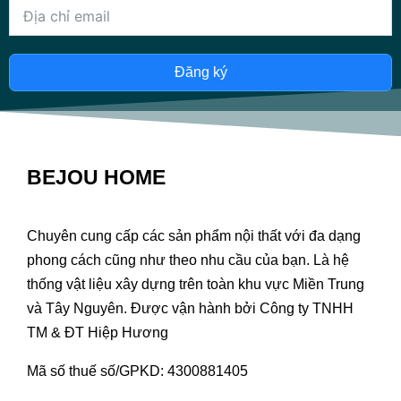
Đăng ký
BEJOU HOME
Chuyên cung cấp các sản phẩm nội thất với đa dạng
phong cách cũng như theo nhu cầu của bạn. Là hệ
thống vật liệu xây dựng trên toàn khu vực Miền Trung
và Tây Nguyên. Được vận hành bởi Công ty TNHH
TM & ĐT Hiệp Hương
Mã số thuế số/GPKD: 4300881405