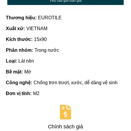
Yêu cầu gửi báo giá
Thương hiệu:
EUROTILE
Xuất xứ:
VIETNAM
Kích thước:
15x90
Phân nhóm:
Trong nước
Loại:
Lát nền
Bề mặt:
Mờ
Công nghệ:
Chống trơn trượt, xước, dễ dàng vệ sinh
Đơn vị tính:
M2
Chính sách giá