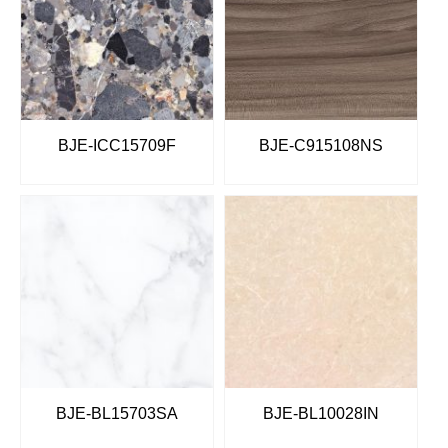
BJE-ICC15709F
BJE-C915108NS
BJE-BL15703SA
BJE-BL10028IN