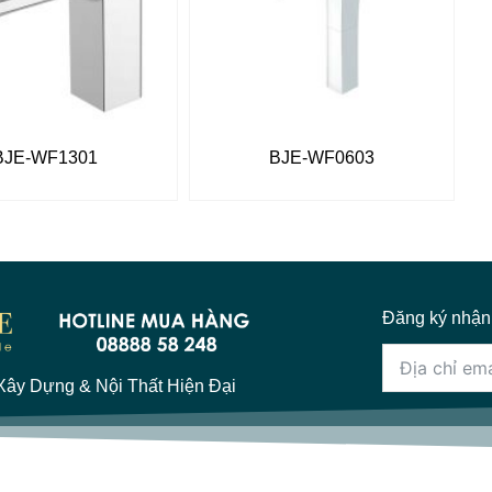
BJE-WF1301
BJE-WF0603
Đăng ký nhận
ây Dựng & Nội Thất Hiện Đại