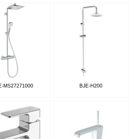
E-MS27271000
BJE-H200