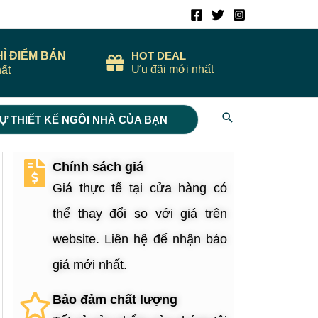
HỈ ĐIỂM BÁN
HOT DEAL
Ưu đãi mới nhất
ất
Search
Ự THIẾT KẾ NGÔI NHÀ CỦA BẠN
Chính sách giá
Giá thực tế tại cửa hàng có
thể thay đổi so với giá trên
website. Liên hệ để nhận báo
giá mới nhất.
Bảo đảm chất lượng