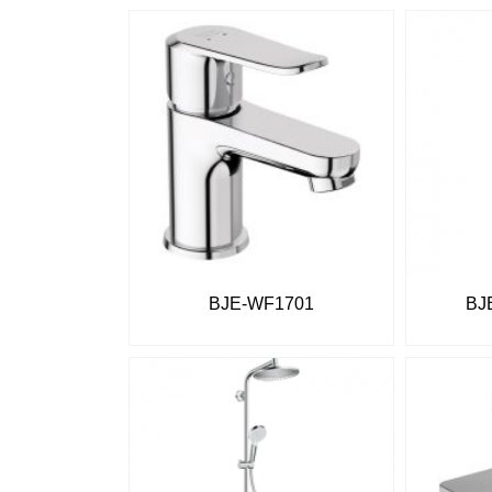
BJE-WF1701
BJ