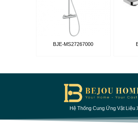
BJE-MS27267000
Hệ Thống Cung Ứng Vật Liệu X