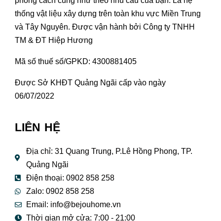
phong cách cũng như theo nhu cầu của bạn. Là hệ
thống vật liệu xây dựng trên toàn khu vực Miền Trung
và Tây Nguyên. Được vận hành bởi Công ty TNHH
TM & ĐT Hiệp Hương
Mã số thuế số/GPKD: 4300881405
Được Sở KHĐT Quảng Ngãi cấp vào ngày
06/07/2022
LIÊN HỆ
Địa chỉ: 31 Quang Trung, P.Lê Hồng Phong, TP.
Quảng Ngãi
Điện thoại: 0902 858 258
Zalo: 0902 858 258
Email:
info@bejouhome.vn
Thời gian mở cửa: 7:00 - 21:00