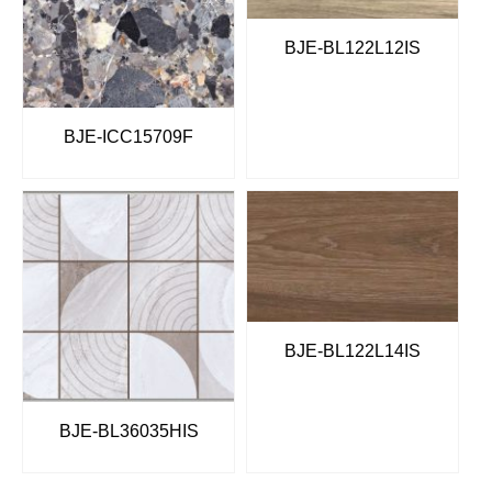
BJE-BL122L12IS
BJE-ICC15709F
BJE-BL122L14IS
BJE-BL36035HIS