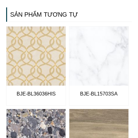
SẢN PHẨM TƯƠNG TỰ
BJE-BL36036HIS
BJE-BL15703SA