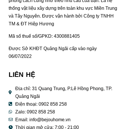
phong cách cũng như theo nhu cầu của bạn. Là hệ
thống vật liệu xây dựng trên toàn khu vực Miền Trung
và Tây Nguyên. Được vận hành bởi Công ty TNHH
TM & ĐT Hiệp Hương
Mã số thuế số/GPKD: 4300881405
Được Sở KHĐT Quảng Ngãi cấp vào ngày
06/07/2022
LIÊN HỆ
Địa chỉ: 31 Quang Trung, P.Lê Hồng Phong, TP.
Quảng Ngãi
Điện thoại: 0902 858 258
Zalo: 0902 858 258
Email:
info@bejouhome.vn
Thời gian mở cửa: 7:00 - 21:00