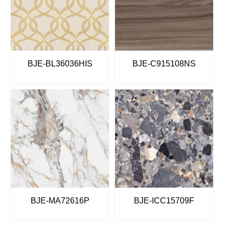
BJE-BL36036HIS
BJE-C915108NS
BJE-MA72616P
BJE-ICC15709F