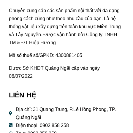
Chuyên cung cấp các sản phẩm nội thất với đa dạng
phong cách cũng như theo nhu cầu của bạn. Là hệ
thống vật liệu xây dựng trên toàn khu vực Miền Trung
và Tây Nguyên. Được vận hành bởi Công ty TNHH
TM & ĐT Hiệp Hương
Mã số thuế số/GPKD: 4300881405
Được Sở KHĐT Quảng Ngãi cấp vào ngày
06/07/2022
LIÊN HỆ
Địa chỉ: 31 Quang Trung, P.Lê Hồng Phong, TP.
Quảng Ngãi
Điện thoại: 0902 858 258