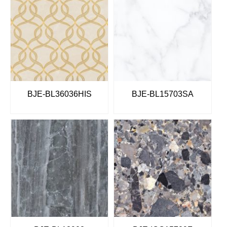
BJE-BL36036HIS
BJE-BL15703SA