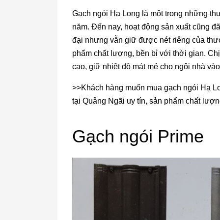
Gạch ngói Hạ Long là một trong những thư
năm. Đến nay, hoạt động sản xuất cũng đã
đại nhưng vẫn giữ được nét riêng của thư
phẩm chất lượng, bền bỉ với thời gian. Ch
cao, giữ nhiệt độ mát mẻ cho ngôi nhà và
>>Khách hàng muốn mua gạch ngói Hạ Lon
tại Quảng Ngãi uy tín, sản phẩm chất lượn
Gạch ngói Prime