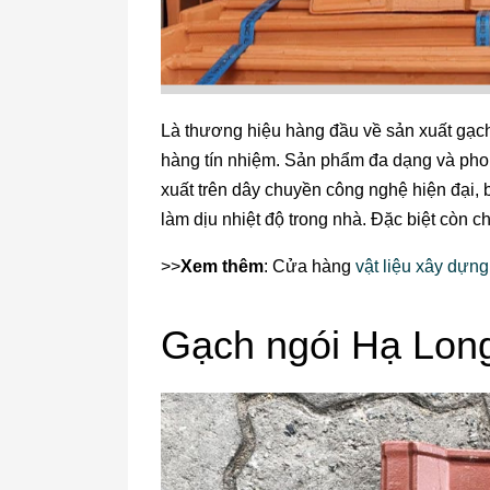
Là thương hiệu hàng đầu về sản xuất gạch
hàng tín nhiệm. Sản phẩm đ
a dạng và pho
xuất trên dây chuyền công nghệ hiện đại, 
làm dịu nhiệt độ trong nhà. Đặc biệt còn c
>>
Xem thêm
: Cửa hàng
vật liệu xây dựn
Gạch ngói Hạ Lon