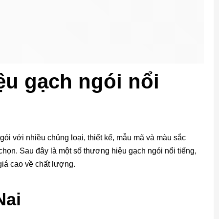
ệu gạch ngói nổi
gói với nhiều chủng loại, thiết kế, mẫu mã và màu sắc
họn. Sau đây là một số thương hiệu gạch ngói nổi tiếng,
iá cao về chất lượng.
Nai