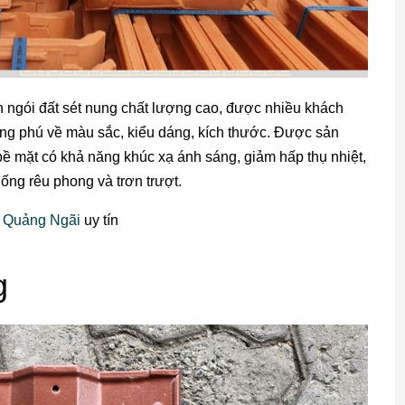
 ngói đất sét nung chất lượng cao, được nhiều khách
ng phú về màu sắc, kiểu dáng, kích thước. Được sản
bề mặt có khả năng khúc xạ ánh sáng, giảm hấp thụ nhiệt,
hống rêu phong và trơn trượt.
g Quảng Ngãi
uy tín
g