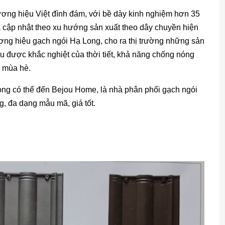
ơng hiệu Việt đình đám, với bề dày kinh nghiệm hơn 35
 cập nhật theo xu hướng sản xuất theo dây chuyền hiện
ơng hiệu gạch ngói Hạ Long, cho ra thị trường những sản
ịu được khắc nghiệt của thời tiết, khả năng chống nóng
o mùa hè.
g có thể đến Bejou Home, là nhà phân phối gạch ngói
g, đa dạng mẫu mã, giá tốt.