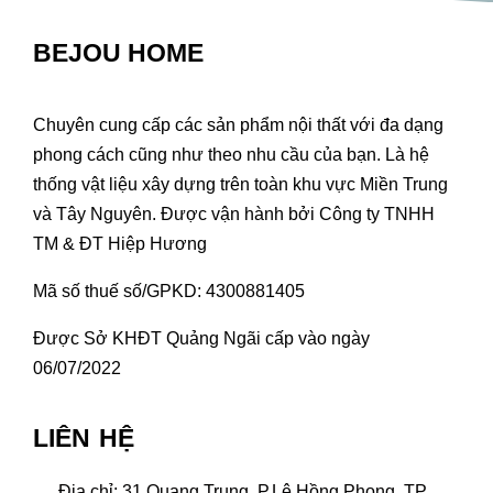
BEJOU HOME
Chuyên cung cấp các sản phẩm nội thất với đa dạng
phong cách cũng như theo nhu cầu của bạn. Là hệ
thống vật liệu xây dựng trên toàn khu vực Miền Trung
và Tây Nguyên. Được vận hành bởi Công ty TNHH
TM & ĐT Hiệp Hương
Mã số thuế số/GPKD: 4300881405
Được Sở KHĐT Quảng Ngãi cấp vào ngày
06/07/2022
LIÊN HỆ
Địa chỉ: 31 Quang Trung, P.Lê Hồng Phong, TP.