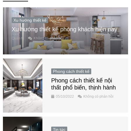
Xu hướng thiết kế
Xu hướng thiết kế phòng khách hiện nay
Quản trị
Không có phản hồi
Phong cách thiết kế
Phong cách thiết kế nội
thất phổ biến, thịnh hành
05/10/2022
Không có phản hồi
Tin tức