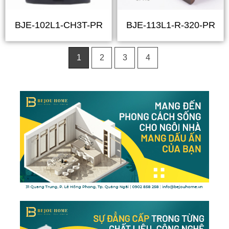
BJE-102L1-CH3T-PR
BJE-113L1-R-320-PR
1
2
3
4