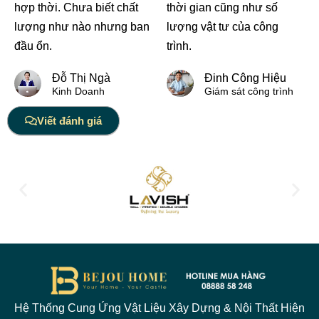
hợp thời. Chưa biết chất
thời gian cũng như số
lượng như nào nhưng ban
lượng vật tư của công
đầu ổn.
trình.
Đỗ Thị Ngà
Đinh Công Hiệu
Kinh Doanh
Giám sát công trình
Viết đánh giá
Hệ Thống Cung Ứng Vật Liệu Xây Dựng & Nội Thất Hiện