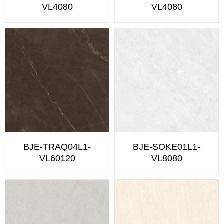
VL4080
VL4080
BJE-TRAQ04L1-
BJE-SOKE01L1-
VL60120
VL8080