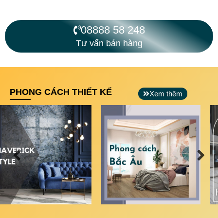
08888 58 248
Tư vấn bán hàng
PHONG CÁCH THIẾT KẾ
Xem thêm