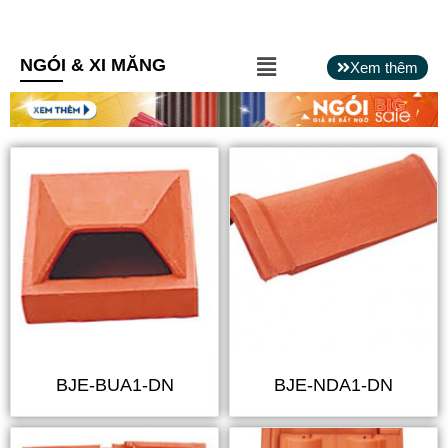
Main
NGÓI & XI MĂNG
Xem thêm
Menu
BJE-BUA1-DN
BJE-NDA1-DN