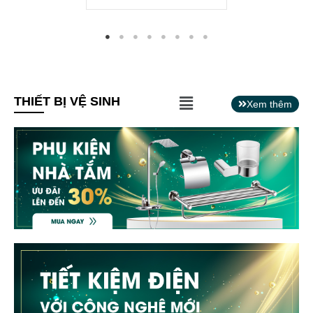
Main
THIẾT BỊ VỆ SINH
Xem thêm
Menu