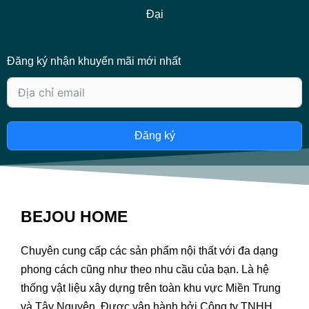
Đại
Đăng ký nhận khuyến mãi mới nhất
Đăng ký
BEJOU HOME
Chuyên cung cấp các sản phẩm nội thất với đa dạng
phong cách cũng như theo nhu cầu của bạn. Là hệ
thống vật liệu xây dựng trên toàn khu vực Miền Trung
và Tây Nguyên. Được vận hành bởi Công ty TNHH