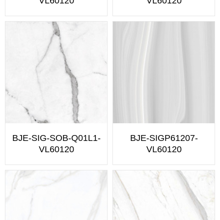
VL60120
VL60120
BJE-SIG-SOB-Q01L1-
BJE-SIGP61207-
VL60120
VL60120